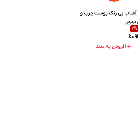
 آفتاب بی رنگ پوست چرب و
 بردون
7
%
9
افزودن به سبد