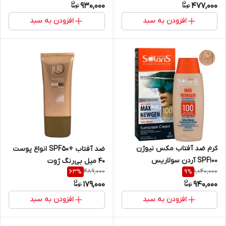
930,000
477,000
افزودن به سبد
افزودن به سبد
کرم ضد آفتاب مکس نیوژن
ضد آفتاب +SPF50 انواع پوست
SPF100 آردن سولاریس
40 میل بی‌رنگ ژوت
489,000
1,040,000
63
%
9
%
179,000
940,000
افزودن به سبد
افزودن به سبد