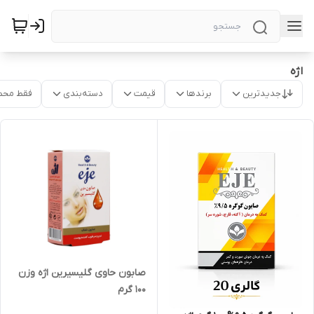
اژه
جدیدترین
برندها
قیمت
دسته‌بندی
فقط محص
صابون حاوی گلیسیرین اژه وزن
100 گرم