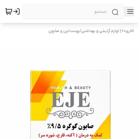
گالری۲۰ | لوازم آرایشی و بهداشتی
/
پوست
/
پن و صابون