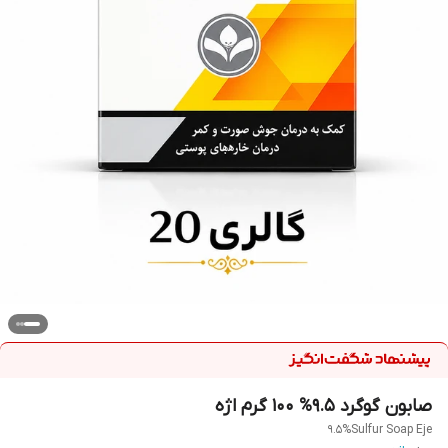
صابون گوگرد 9.5% 100 گرم اژه
9.5%Sulfur Soap Eje