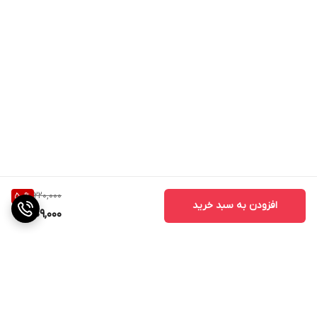
روش مصرف
پوست را با آب ولرم مرطوب کنید. صابون را روی پوست ماساژ دهید تا
کف ایجاد شود. اجازه دهید کف ۱ تا ۲ دقیقه روی پوست باقی بماند، سپس
با آب ولرم آبکشی کنید.
برای پوست صورت: روزی ۱ بار و در صورت تحمل پوست، تا ۲ بار در روز.
برای بدن: روزانه هنگام استحمام.
220,000
50
%
افزودن به سبد خرید
109,000
برای شوره سر: کف صابون را روی پوست سر ماساژ داده و پس از ۲ تا ۳
دقیقه آبکشی کنید.