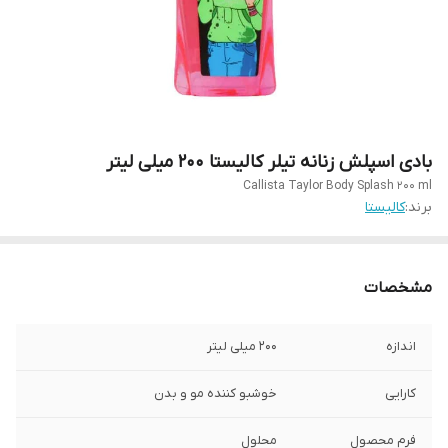
بادی اسپلش زنانه تیلر کالیستا 200 میلی لیتر
Callista Taylor Body Splash 200 ml
برند:
کالیستا
مشخصات
اندازه
۲۰۰ میلی لیتر
کارایی
خوشبو کننده مو و بدن
فرم محصول
محلول