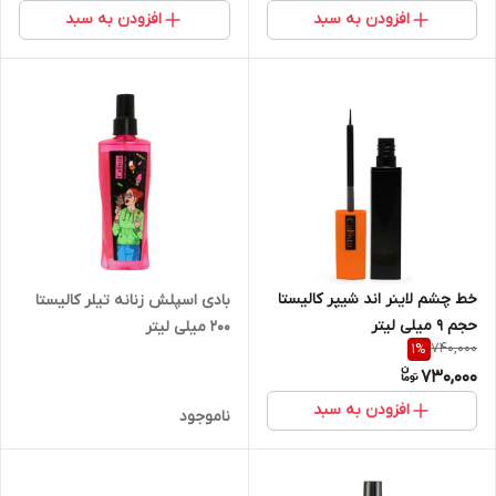
افزودن به سبد
افزودن به سبد
خط چشم لاینر اند شیپر کالیستا
بادی اسپلش زنانه تیلر کالیستا
حجم 9 میلی لیتر
200 میلی لیتر
740,000
1
%
730,000
افزودن به سبد
ناموجود