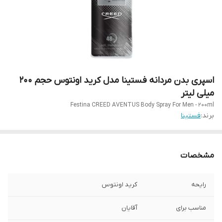
اسپری بدن مردانه فستینا مدل کرید اونتوس حجم 200
میلی لیتر
Festina CREED AVENTUS Body Spray For Men - 200ml
برند:
فستینا
مشخصات
رایحه
کرید اونتوس
مناسب برای
آقایان