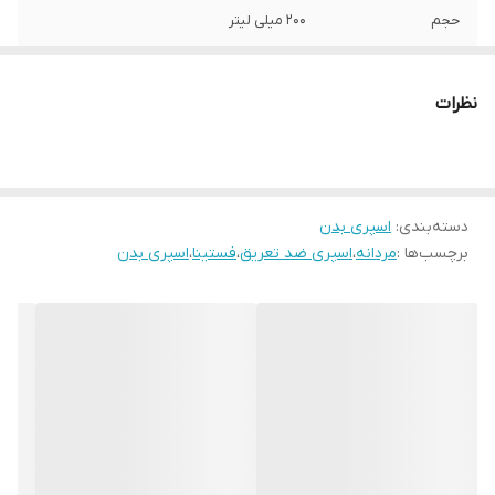
حجم
200 میلی لیتر
نظرات
دسته‌بندی
:
اسپری بدن
برچسب‌ها :
مردانه
،
اسپری ضد تعریق
،
فستینا
،
اسپری بدن