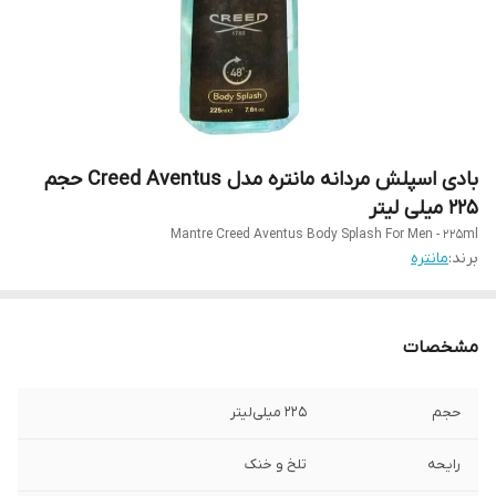
بادی اسپلش مردانه مانتره مدل Creed Aventus حجم
225 میلی لیتر
Mantre Creed Aventus Body Splash For Men - 225ml
برند:
مانتره
مشخصات
حجم
225 میلی‌لیتر
رایحه
تلخ و خنک