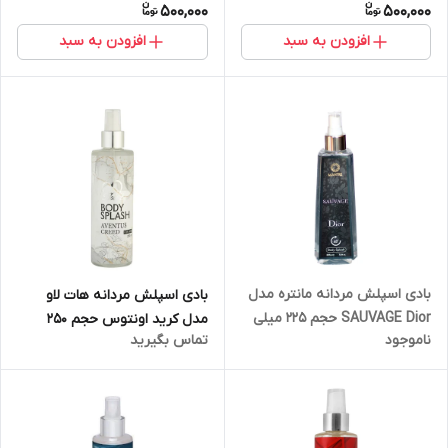
500,000
500,000
افزودن به سبد
افزودن به سبد
بادی اسپلش مردانه مانتره مدل
بادی اسپلش مردانه هات لاو
SAUVAGE Dior حجم 225 میلی
مدل کرید اونتوس حجم 250
ناموجود
تماس بگیرید
لیتر
میلی لیتر