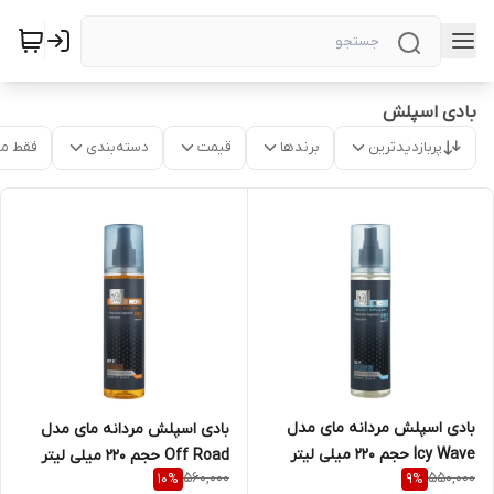
بادی اسپلش
پربازدیدترین
برندها
قیمت
دسته‌بندی
فقط م
بادی اسپلش مردانه مای مدل
بادی اسپلش مردانه مای مدل
Icy Wave حجم 220 میلی لیتر
Off Road حجم 220 میلی لیتر
560,000
550,000
10
%
9
%