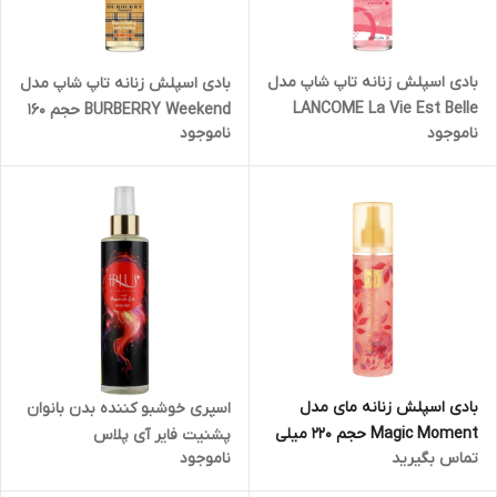
بادی اسپلش زنانه تاپ شاپ مدل
بادی اسپلش زنانه تاپ شاپ مدل
LANCOME La Vie Est Belle
BURBERRY Weekend حجم 160
ناموجود
ناموجود
حجم 160 میلی لیتر
میلی لیتر
بادی اسپلش زنانه مای مدل
اسپری خوشبو کننده بدن بانوان
Magic Moment حجم 220 میلی
پشنیت فایر آی پلاس
تماس بگیرید
ناموجود
لیتر