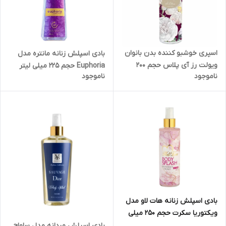
اسپری خوشبو کننده بدن بانوان
بادی اسپلش زنانه مانتره مدل
ویولت رز آی پلاس حجم ۲۰۰
Euphoria حجم 225 میلی لیتر
ناموجود
ناموجود
میلی لیتر
بادی اسپلش زنانه هات لاو مدل
ویکتوریا سکرت حجم 250 میلی
لیتر
بادی اسپلش مردانه مدل ساواج