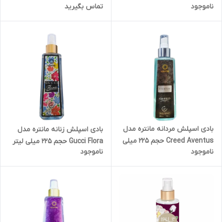
ناموجود
تماس بگیرید
حجم ۲۰۰ میلی لیتر
لیتر
بادی اسپلش مردانه مانتره مدل
بادی اسپلش زنانه مانتره مدل
Creed Aventus حجم 225 میلی
Gucci Flora حجم 225 میلی لیتر
ناموجود
ناموجود
لیتر