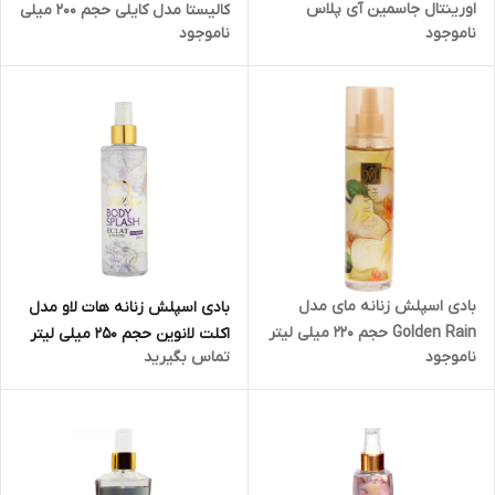
اورینتال جاسمین آی پلاس
کالیستا مدل کایلی حجم 200 میلی
ناموجود
ناموجود
لیتر
بادی اسپلش زنانه مای مدل
بادی اسپلش زنانه هات لاو مدل
Golden Rain حجم 220 میلی لیتر
اکلت لانوین حجم 250 میلی لیتر
ناموجود
تماس بگیرید