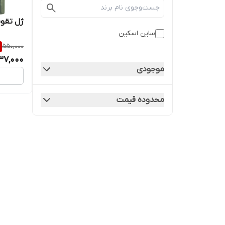
ژل تقوی
ساین اسکین
550,000
37,000
موجودی
محدوده قیمت