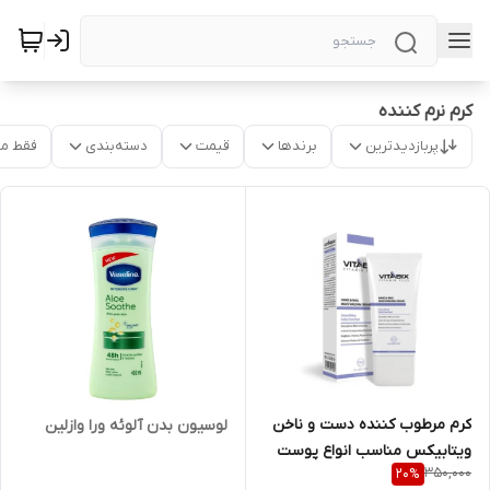
کرم نرم کننده
پربازدیدترین
برندها
قیمت
دسته‌بندی
فقط م
کرم مرطوب کننده دست و ناخن
لوسیون بدن آلوئه ورا وازلین
ویتابیکس مناسب انواع پوست
350,000
20
%
حجم 50 میلی لیتر