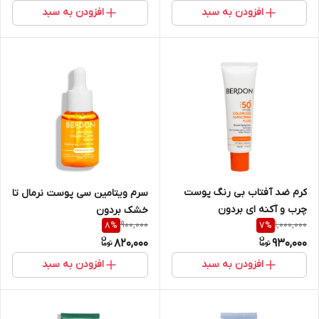
افزودن به سبد
افزودن به سبد
کرم ضد آفتاب بی رنگ پوست
سرم ویتامین سی پوست نرمال تا
چرب و آکنه ای بردون
خشک بردون
900,000
1,000,000
8
%
7
%
820,000
930,000
افزودن به سبد
افزودن به سبد