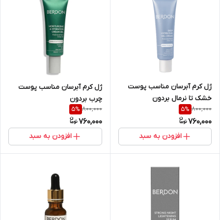
ژل کرم آبرسان مناسب پوست
ژل کرم آبرسان مناسب پوست
خشک تا نرمال بردون
چرب بردون
800,000
800,000
5
%
5
%
760,000
760,000
افزودن به سبد
افزودن به سبد