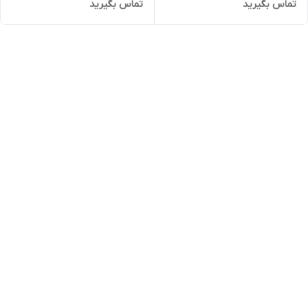
تماس بگیرید
تماس بگیرید
میلی لیتر
لیتر