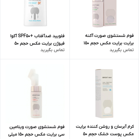
فوم شستشوی صورت آکنه
فلویید ضدآفتاب +SPF50 آکوا
برایت برایت مکس حجم 150
فیوژن برایت مکس حجم 50
تماس بگیرید
تماس بگیرید
میلی لیتر
میلی لیتر
کرم آبرسان و روشن کننده برایت
فوم شستشوی صورت ویتامین
مکس پوست خشک حجم 50
سی برایت مکس حجم 150 میلی