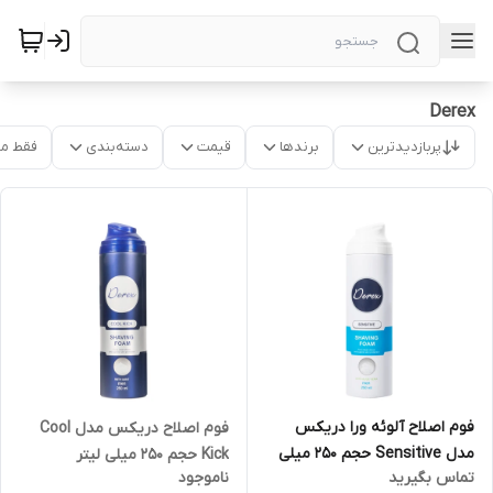
Derex
پربازدیدترین
برندها
قیمت
دسته‌بندی
فقط م
فوم اصلاح آلوئه ورا دریکس
فوم اصلاح دریکس مدل Cool
مدل Sensitive حجم 250 میلی
Kick حجم 250 میلی لیتر
تماس بگیرید
ناموجود
لیتر