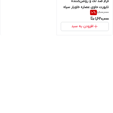
کرم ضد لک و روشن‌کننده
تایورت حاوی عصاره خاویار سیاه
1,800,000
10
%
۵۰ میلی‌لیتر
1,620,000
افزودن به سبد