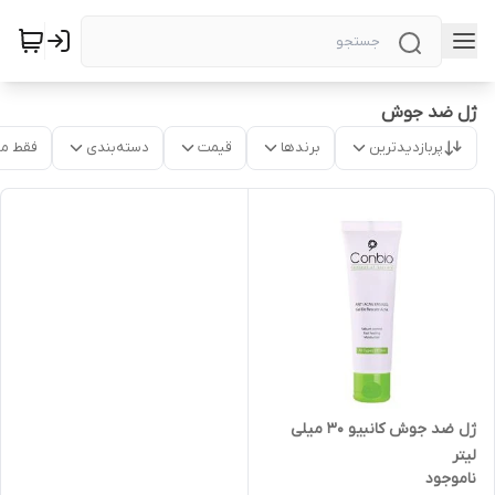
ژل ضد جوش
پربازدیدترین
برندها
قیمت
دسته‌بندی
فقط م
ژل ضد جوش کانبیو 30 میلی
لیتر
ناموجود