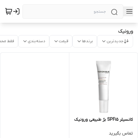
ورونیک
جدیدترین
برندها
قیمت
دسته‌بندی
فقط محص
کانسیلر SPF15 بژ طبیعی ورونیک
تماس بگیرید