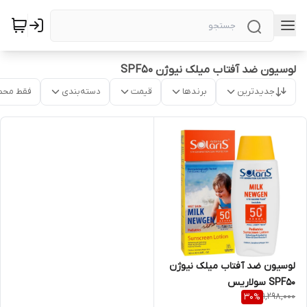
لوسیون ضد آفتاب میلک نیوژن SPF50
جدیدترین
برندها
قیمت
دسته‌بندی
فقط محص
لوسیون ضد آفتاب میلک نیوژن
SPF50 سولاریس
1,298,000
30
%