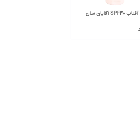
کرم ضد آفتاب SPF40 آقایان سان