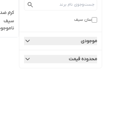
سان سیف
سیف
ناموجود
موجودی
محدوده قیمت