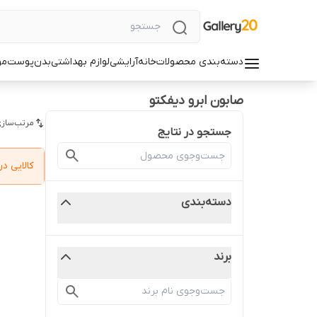
دسته‌بندی محصولات
خانه
آرایشی
لوازم بهداشتی
بدن
پوست
مو
صابون ابرو دیفکتو
مرتب‌سازی
جستجو در نتایج
کالایی 
دسته‌بندی
برند