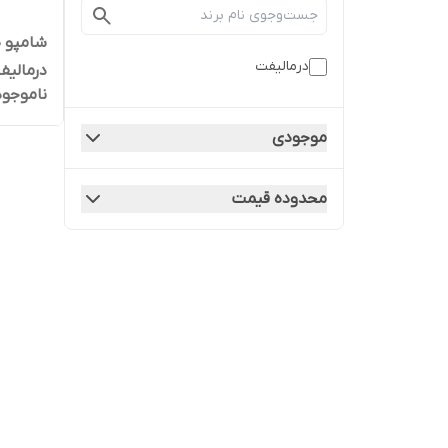
شامپو 
درمالیفت
درمالیفت حجم 
ناموجود
موجودی
محدوده قیمت