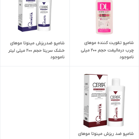
شامپو تقویت کننده موهای
شامپو ضدریزش مینوتا موهای
چرب درمالیفت حجم 200 میلی
خشک سریتا حجم 200 میلی لیتر
ناموجود
ناموجود
لیتر
شامپو ضد ریزش مینوتا موهای