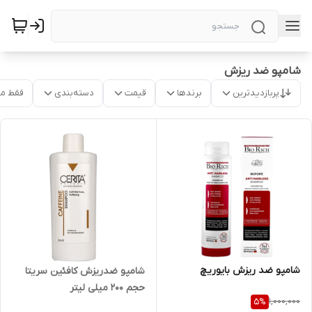
شامپو ضد ریزش
پربازدیدترین
برندها
قیمت
دسته‌بندی
فقط م
شامپو ضد ریزش بایوریچ
شامپو ضدریزش کافئین سریتا
حجم 200 میلی لیتر
1,000,000
5
%