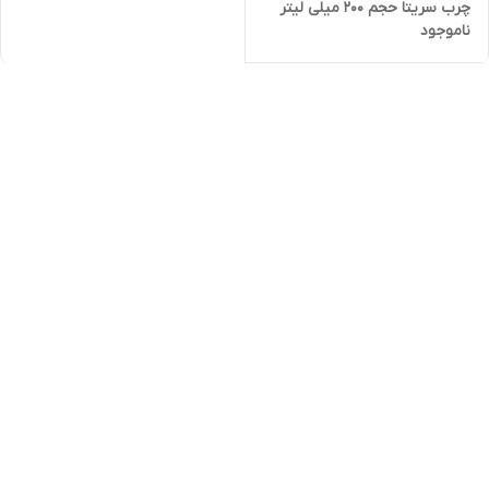
چرب سریتا حجم 200 میلی لیتر
ناموجود