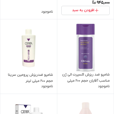
945,000
افزودن به سبد
ناموجود
شامپو ضد ریزش اکسپرت الی ژن
شامپو ضدریزش پرومین سریتا
مناسب آقایان حجم 200 میلی
حجم 200 میلی لیتر
ناموجود
ناموجود
لیتر