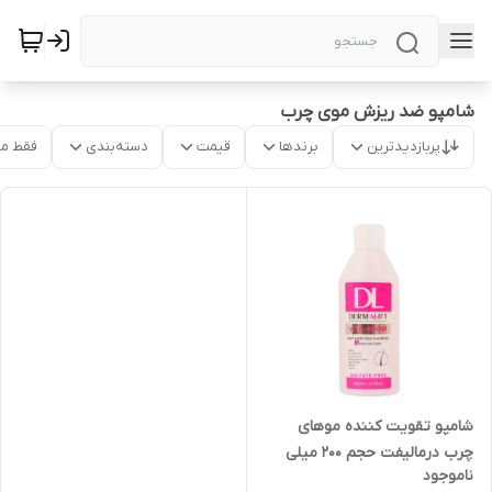
شامپو ضد ریزش موی چرب
پربازدیدترین
برندها
قیمت
دسته‌بندی
فقط م
شامپو تقویت کننده موهای
چرب درمالیفت حجم 200 میلی
ناموجود
لیتر