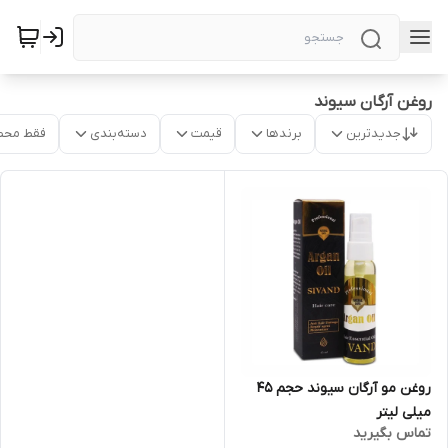
روغن آرگان سیوند
جدیدترین
برندها
قیمت
دسته‌بندی
فقط محص
روغن مو آرگان سیوند حجم 45
میلی لیتر
تماس بگیرید