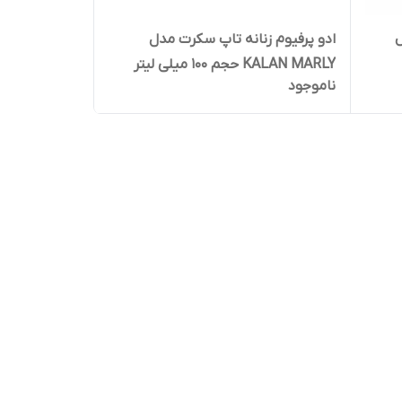
ل
ادو پرفیوم زنانه تاپ سکرت مدل
KALAN MARLY حجم 100 میلی لیتر
ناموجود