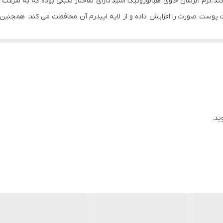
. کرم آبرسان حاوی هیالورونیک اسید دارای ساختار سبکی بوده که به سرعت
وست صورت را افزایش داده و از لایه اپیدرم آن محافظت می کند. همچنین 
 جلوگیری می کند
ید.