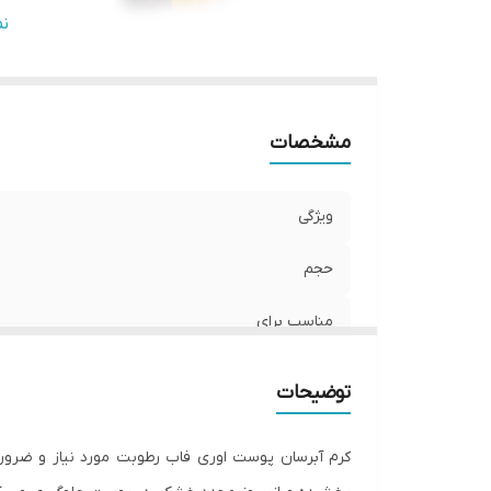
ح
ن
خ
مشخصات
ویژگی
حجم
مناسب برای
دیگر ویژگی ها
توضیحات
حاوی
کرم آبرسان پوست اوری فاب رطوبت مورد نیاز و ضرور
خصوصیات