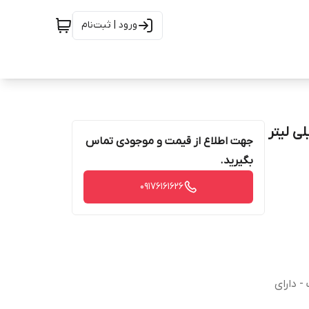
ورود | ثبت‌نام
جهت اطلاع از قیمت و موجودی تماس
بگیرید.
09176161626
 دارای