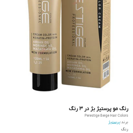
رنگ مو پرستیژ بژ در 3 رنگ
Perestige Beige Hair Colors
برند:
پرستیژ
رنگ