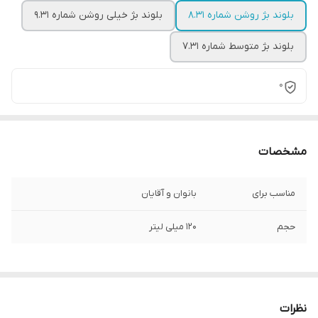
بلوند بژ روشن شماره 8.31
بلوند بژ خیلی روشن شماره 9.31
بلوند بژ متوسط شماره 7.31
0
مشخصات
مناسب برای
بانوان و آقایان
حجم
120 میلی لیتر
نظرات