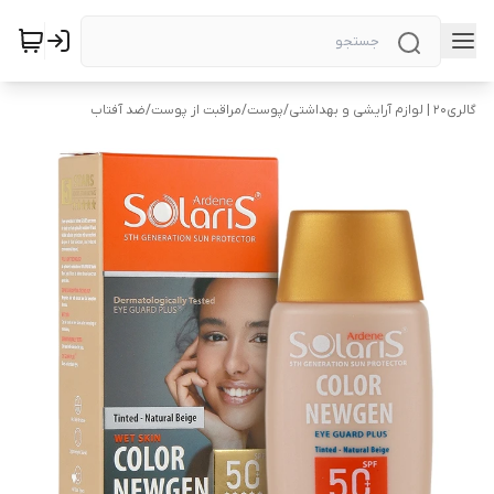
گالری۲۰ | لوازم آرایشی و بهداشتی
/
پوست
/
مراقبت از پوست
/
ضد آفتاب