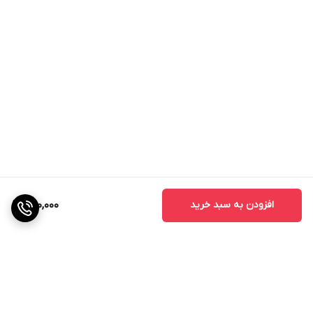
افزودن به سبد خرید
400,000