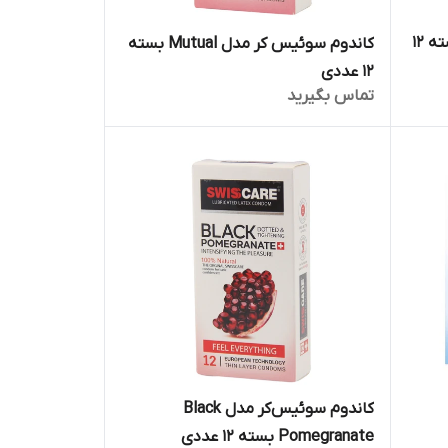
کاندوم سوئیس کر مدل Fruit بسته 12
کاندوم سوئیس کر مدل Mutual بسته
12 عددی
تماس بگیرید
کاندوم سوئیس‌کر مدل Black
Pomegranate بسته 12 عددی