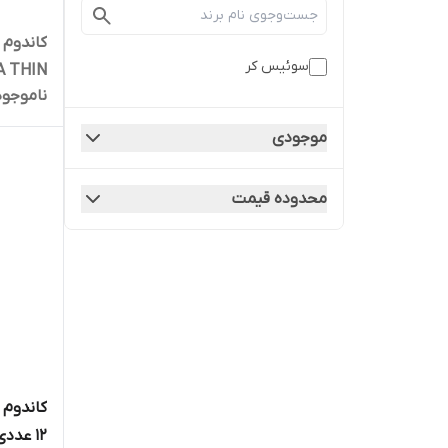
سوئیس کر
ULTRA THIN ب
ناموجود
موجودی
محدوده قیمت
12 عددی