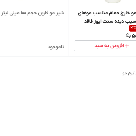
و خارج حمام مناسب موهای
شیر مو فاربن حجم 100 میلی لیتر
سیب دیده سنت ایوز فاقد
21
5
افزودن به سبد
ناموجود
 کرم مو