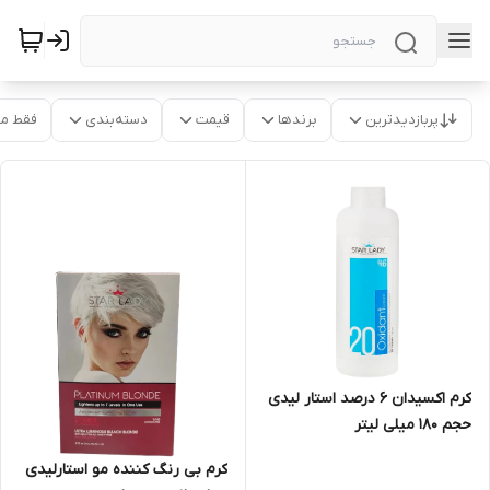
پربازدیدترین
برندها
قیمت
دسته‌بندی
فقط م
کرم اکسیدان 6 درصد استار لیدی
حجم 180 میلی لیتر
کرم بی رنگ کننده مو استارلیدی