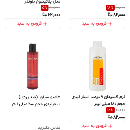
مدل پلاتینیوم بلوندر
700,000
100,000
5
%
18
%
661,000
82,000
افزودن به سبد
افزودن به سبد
کرم اکسیدان 9 درصد استار لیدی
شامپو سیلور (ضد زردی)
حجم 180 میلی لیتر
استارلیدی حجم ۲۰۰ میلی لیتر
100,000
18
%
82,000
افزودن به سبد
تماس بگیرید