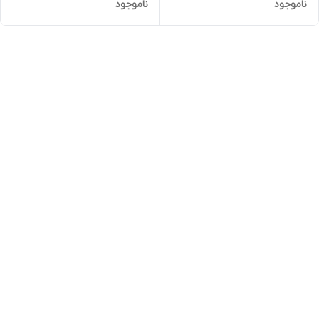
ناموجود
ناموجود
50 میلی لیتر