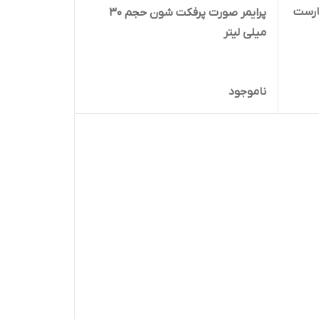
ارست
پرایمر صورت پرفکت شون حجم 30
میلی لیتر
ناموجود