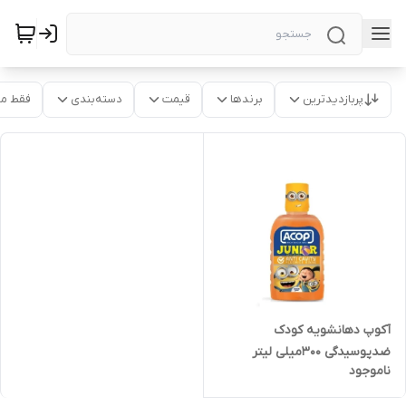
پربازدیدترین
برندها
قیمت
دسته‌بندی
فقط م
آکوپ دهانشویه کودک
ضدپوسیدگی 300میلی لیتر
ناموجود