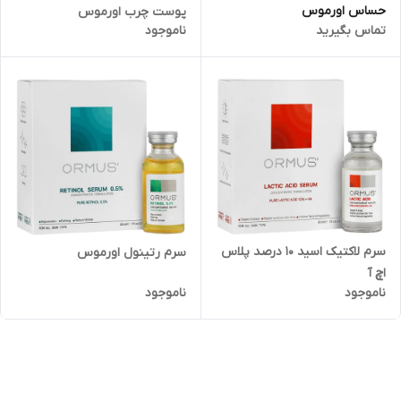
حساس اورموس
پوست چرب اورموس
تماس بگیرید
ناموجود
سرم لاکتیک اسید 10 درصد پلاس
سرم رتینول اورموس
اچ آ
ناموجود
ناموجود