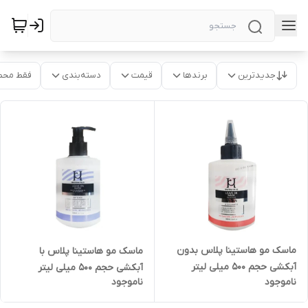
جدیدترین
برندها
قیمت
دسته‌بندی
فقط محص
ماسک مو هاستینا پلاس بدون
ماسک مو هاستینا پلاس با
آبکشی حجم 500 میلی لیتر
آبکشی حجم 500 میلی لیتر
ناموجود
ناموجود